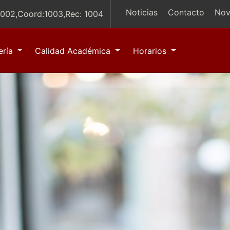
Noticias
Contacto
Nov
1002,Coord:1003,Rec: 1004
ería
Calidad Académica
Horarios