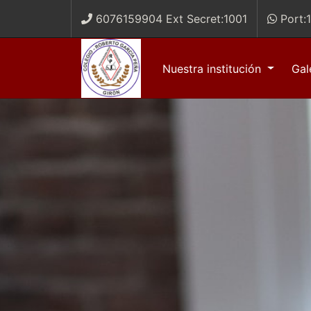
6076159904 Ext Secret:1001
Port:
Nuestra institución
Gal